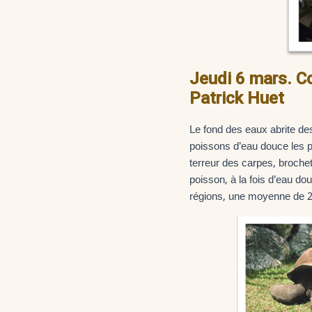
Jeudi 6 mars. Co
Patrick Huet
Le fond des eaux abrite de
poissons d’eau douce les pl
terreur des carpes, broche
poisson, à la fois d’eau do
régions, une moyenne de 2 