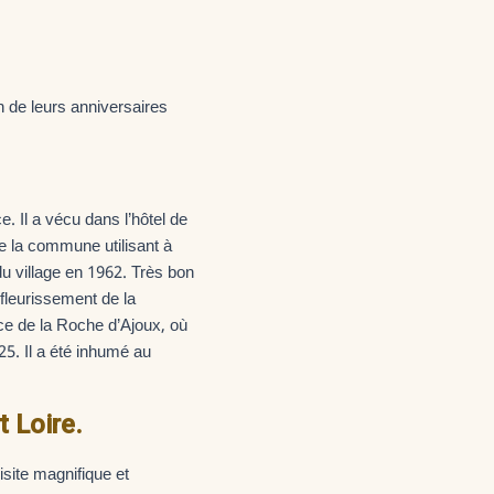
on de leurs anniversaires
. Il a vécu dans l’hôtel de
de la commune utilisant à
u village en 1962. Très bon
 fleurissement de la
ce de la Roche d’Ajoux, où
025. Il a été inhumé au
 Loire.
site magnifique et