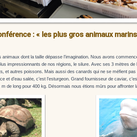
nférence : « les plus gros animaux marins
s animaux dont la taille dépasse l’imagination. Nous avons commenc
us impressionnants de nos régions, le silure. Avec ses 3 mètres de l
ts, et autres poissons. Mais aussi des canards qui ne se méfient pa
uce et d’eau salée, c’est l’esturgeon. Grand fournisseur de caviar, c’e
m de long pour 400 kg. Désormais nous étions mûrs pour affronter l