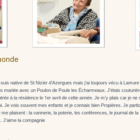
monde
 suis native de St Nizier d’Azergues mais j’ai toujours vécu à Lamur
is mariée avec un Poulon de Poule les Écharmeaux. J’étais couturière
ntrée à la résidence le 1er avril de cette année. Je m’y plais car je ne
i. Je vois souvent mes enfants et je connais bien Propières. Je parti
i me plaisent : la vannerie, la poterie, les conférences, le journal de la
c. J’aime la compagnie