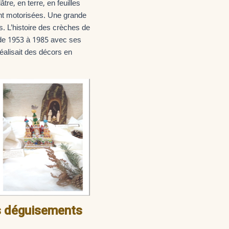
tre, en terre, en feuilles
ont motorisées. Une grande
. L’histoire des crèches de
 de 1953 à 1985 avec ses
 réalisait des décors en
es déguisements