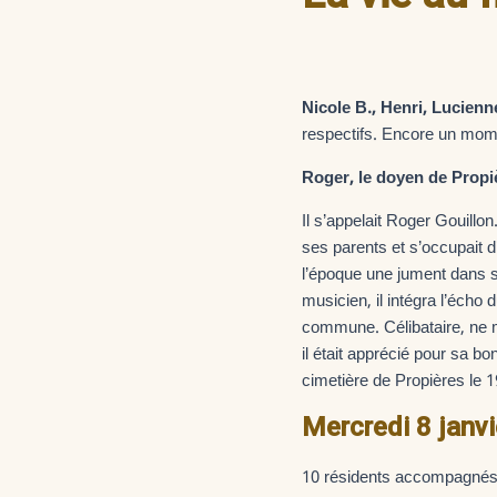
Nicole B., Henri, Lucien
respectifs. Encore un momen
Roger, le doyen de Propiè
Il s’appelait Roger Gouillo
ses parents et s’occupait d
l’époque une jument dans s
musicien, il intégra l’écho
commune. Célibataire, ne m
il était apprécié pour sa bo
cimetière de Propières le 
Mercredi 8 janvi
10 résidents accompagnés d