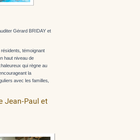
r auditer Gérard BRIDAY et
 résidents, témoignant
un haut niveau de
t chaleureux qui règne au
encourageant la
uliers avec les familles,
e Jean-Paul et