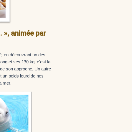
. », animée par
é, en découvrant un des
ong et ses 130 kg, c’est la
s de son approche. Un autre
st un poids lourd de nos
a mer.