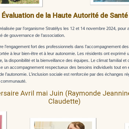
Évaluation de la Haute Autorité de Santé
é réalisée par l’organisme Stratélys les 12 et 14 novembre 2024, pou
é de gouvernance de l’association.
ère l’engagement fort des professionnels dans l’accompagnement des
ortée à leur bien-être et à leur autonomie. Les résidents ont exprimé 
te, la disponibilité et la bienveillance des équipes. Le climat familial e
ise un accompagnement respectueux des besoins individuels tout en 
n de l’autonomie. L’inclusion sociale est renforcée par des échanges rég
 la communauté.
rsaire Avril mai Juin (Raymonde Jeannin
Claudette)