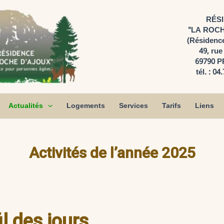
RÉS
"LA ROCH
(Résidenc
49, rue
69790 
tél. : 04
Actualités
Logements
Services
Tarifs
Liens
Activités de l’année 2025
il des jours