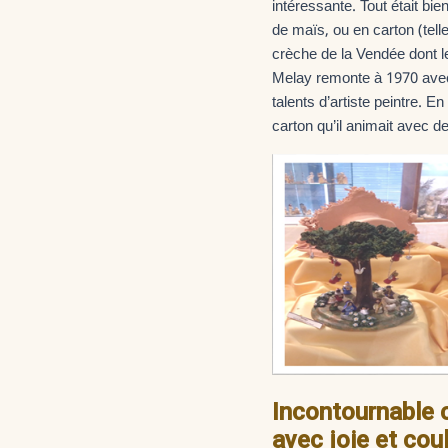
intéressante. Tout était bie
de maïs, ou en carton (tell
crèche de la Vendée dont l
Melay remonte à 1970 avec 
talents d’artiste peintre. E
carton qu’il animait avec d
Incontournable 
avec joie et cou