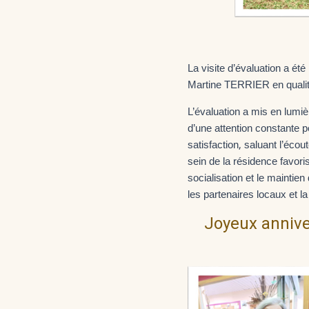
La visite d’évaluation a ét
Martine TERRIER en qualit
L’évaluation a mis en lumi
d’une attention constante p
satisfaction, saluant l’écou
sein de la résidence favor
socialisation et le maintie
les partenaires locaux et
Joyeux annive