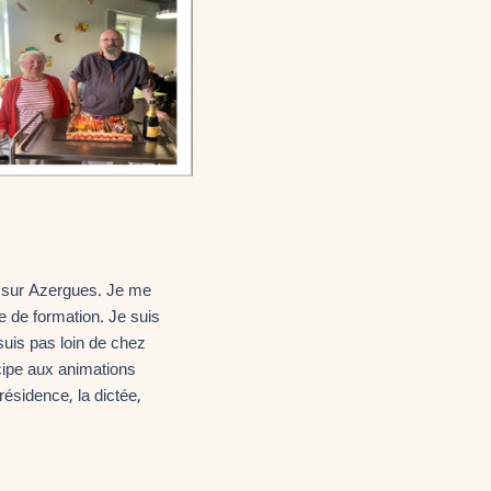
e sur Azergues. Je me
 de formation. Je suis
 suis pas loin de chez
cipe aux animations
 résidence, la dictée,