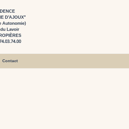
IDENCE
E D'AJOUX"
e Autonomie)
 du Lavoir
PROPIÈRES
.74.03.74.00
Contact