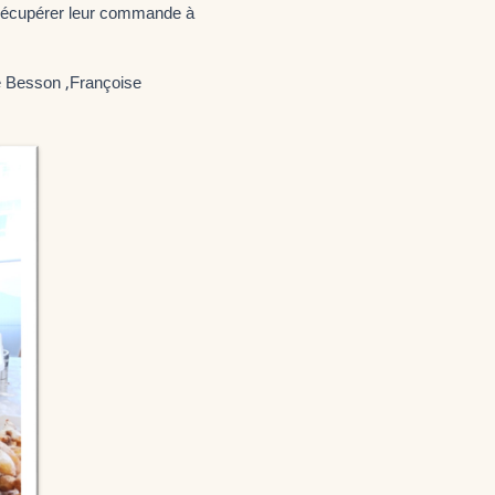
 récupérer leur commande à
se Besson ,Françoise