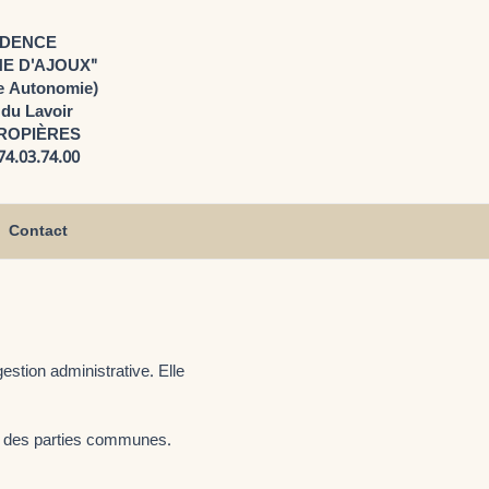
IDENCE
E D'AJOUX"
e Autonomie)
 du Lavoir
PROPIÈRES
.74.03.74.00
Contact
estion administrative. Elle
ien des parties communes.