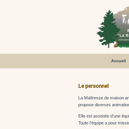
Aller
au
contenu
Accueil
Le personnel
La Maîtresse de maison anim
propose diverses animation
Elle est assistée d’une équ
Toute l’équipe a pour missio