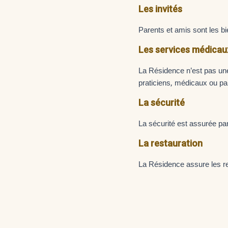
Les invités
Parents et amis sont les bi
Les services médicau
La Résidence n’est pas une 
praticiens, médicaux ou p
La sécurité
La sécurité est assurée par
La restauration
La Résidence assure les rep