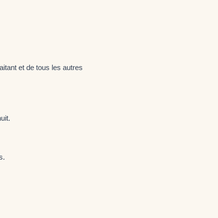
itant et de tous les autres
uit.
s.