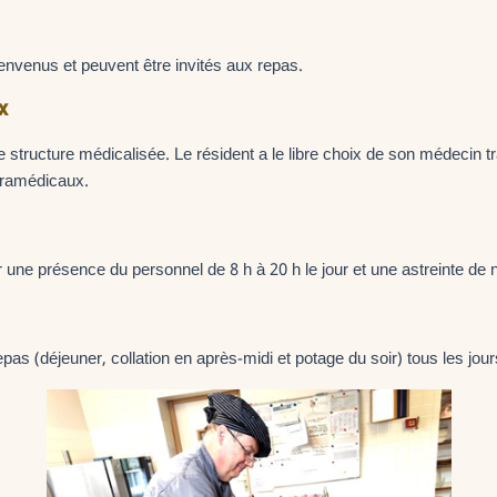
envenus et peuvent être invités aux repas.
x
structure médicalisée. Le résident a le libre choix de son médecin tra
aramédicaux.
 une présence du personnel de 8 h à 20 h le jour et une astreinte de n
as (déjeuner, collation en après-midi et potage du soir) tous les jour