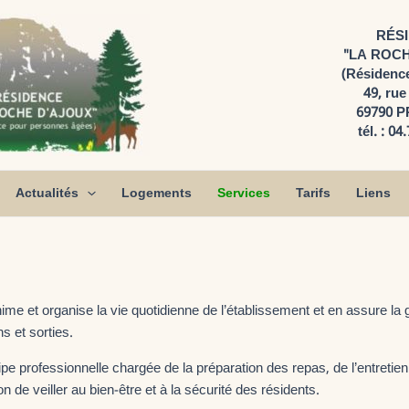
RÉS
"LA ROCH
(Résidenc
49, rue
69790 
tél. : 04
Actualités
Logements
Services
Tarifs
Liens
e et organise la vie quotidienne de l’établissement et en assure la g
s et sorties.
ipe professionnelle chargée de la préparation des repas, de l’entret
n de veiller au bien-être et à la sécurité des résidents.